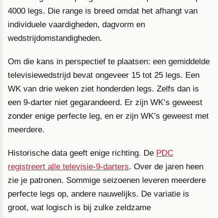
4000 legs. Die range is breed omdat het afhangt van
individuele vaardigheden, dagvorm en
wedstrijdomstandigheden.
Om die kans in perspectief te plaatsen: een gemiddelde
televisiewedstrijd bevat ongeveer 15 tot 25 legs. Een
WK van drie weken ziet honderden legs. Zelfs dan is
een 9-darter niet gegarandeerd. Er zijn WK’s geweest
zonder enige perfecte leg, en er zijn WK’s geweest met
meerdere.
Historische data geeft enige richting. De
PDC
registreert alle televisie-9-darters
. Over de jaren heen
zie je patronen. Sommige seizoenen leveren meerdere
perfecte legs op, andere nauwelijks. De variatie is
groot, wat logisch is bij zulke zeldzame