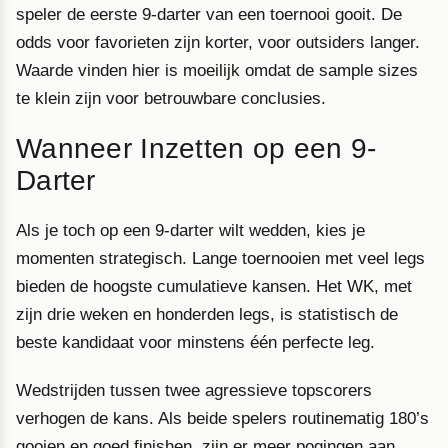
speler de eerste 9-darter van een toernooi gooit. De
odds voor favorieten zijn korter, voor outsiders langer.
Waarde vinden hier is moeilijk omdat de sample sizes
te klein zijn voor betrouwbare conclusies.
Wanneer Inzetten op een 9-
Darter
Als je toch op een 9-darter wilt wedden, kies je
momenten strategisch. Lange toernooien met veel legs
bieden de hoogste cumulatieve kansen. Het WK, met
zijn drie weken en honderden legs, is statistisch de
beste kandidaat voor minstens één perfecte leg.
Wedstrijden tussen twee agressieve topscorers
verhogen de kans. Als beide spelers routinematig 180’s
gooien en goed finishen, zijn er meer pogingen aan