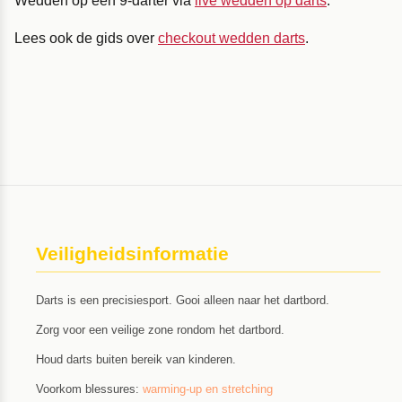
Wedden op een 9-darter via
live wedden op darts
.
Lees ook de gids over
checkout wedden darts
.
Veiligheidsinformatie
Darts is een precisiesport. Gooi alleen naar het dartbord.
Zorg voor een veilige zone rondom het dartbord.
Houd darts buiten bereik van kinderen.
Voorkom blessures:
warming-up en stretching