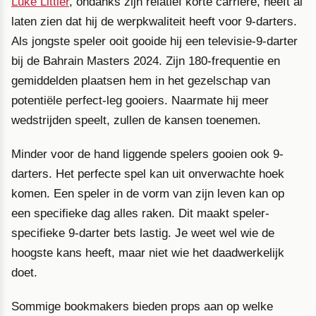
Luke Littler
, ondanks zijn relatief korte carrière, heeft al
laten zien dat hij de werpkwaliteit heeft voor 9-darters.
Als jongste speler ooit gooide hij een televisie-9-darter
bij de Bahrain Masters 2024. Zijn 180-frequentie en
gemiddelden plaatsen hem in het gezelschap van
potentiële perfect-leg gooiers. Naarmate hij meer
wedstrijden speelt, zullen de kansen toenemen.
Minder voor de hand liggende spelers gooien ook 9-
darters. Het perfecte spel kan uit onverwachte hoek
komen. Een speler in de vorm van zijn leven kan op
een specifieke dag alles raken. Dit maakt speler-
specifieke 9-darter bets lastig. Je weet wel wie de
hoogste kans heeft, maar niet wie het daadwerkelijk
doet.
Sommige bookmakers bieden props aan op welke