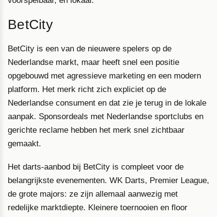
voorspelbaar, en lokaal.
BetCity
BetCity is een van de nieuwere spelers op de
Nederlandse markt, maar heeft snel een positie
opgebouwd met agressieve marketing en een modern
platform. Het merk richt zich expliciet op de
Nederlandse consument en dat zie je terug in de lokale
aanpak. Sponsordeals met Nederlandse sportclubs en
gerichte reclame hebben het merk snel zichtbaar
gemaakt.
Het darts-aanbod bij BetCity is compleet voor de
belangrijkste evenementen. WK Darts, Premier League,
de grote majors: ze zijn allemaal aanwezig met
redelijke marktdiepte. Kleinere toernooien en floor