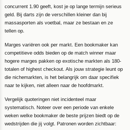
concurrent 1.90 geeft, kost je op lange termijn serieus
geld. Bij darts zijn de verschillen kleiner dan bij
massasporten als voetbal, maar ze bestaan en ze
tellen op.
Marges variëren ook per markt. Een bookmaker kan
competitieve odds bieden op de match winner maar
hogere marges pakken op exotische markten als 180-
totalen of highest checkout. Als jouw strategie leunt op
die nichemarkten, is het belangrijk om daar specifiek
naar te kijken, niet alleen naar de hoofdmarkt.
Vergelijk quoteringen niet incidenteel maar
systematisch. Noteer over een periode van enkele
weken welke bookmaker de beste prijzen biedt op de
wedstrijden die jij volgt. Patronen worden zichtbaar: