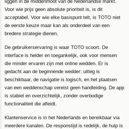
liggen in de middenmoot van de Nederlandse markt.
Voor wie prijs geen absolute prioriteit is, is dit
acceptabel. Voor wie elke basispunt telt, is TOTO niet
de eerste keuze maar kan als onderdeel van een
bredere strategie dienen.
De gebruikerservaring is waar TOTO scoort. De
interface is helder en toegankelijk, ook voor mensen
die minder ervaren zijn met online wedden. Er is
gedacht aan de beginnende wedder: uitleg is
beschikbaar, de navigatie is logisch, en het plaatsen
van een weddenschap vereist geen handleiding. De app
is stabiel en overzichtelijk, zonder overbodige
functionaliteit die afleidt.
Klantenservice is in het Nederlands en bereikbaar via
meerdere kanalen. De responstijd is redelijk, de hulp is