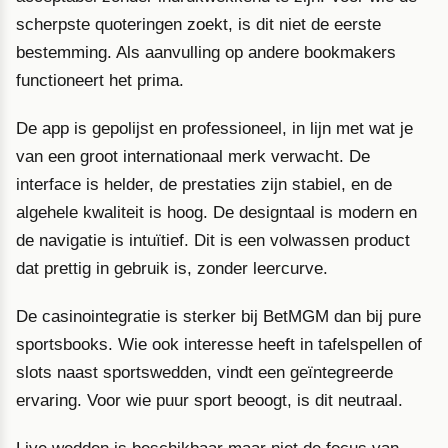
scherpste quoteringen zoekt, is dit niet de eerste
bestemming. Als aanvulling op andere bookmakers
functioneert het prima.
De app is gepolijst en professioneel, in lijn met wat je
van een groot internationaal merk verwacht. De
interface is helder, de prestaties zijn stabiel, en de
algehele kwaliteit is hoog. De designtaal is modern en
de navigatie is intuïtief. Dit is een volwassen product
dat prettig in gebruik is, zonder leercurve.
De casinointegratie is sterker bij BetMGM dan bij pure
sportsbooks. Wie ook interesse heeft in tafelspellen of
slots naast sportswedden, vindt een geïntegreerde
ervaring. Voor wie puur sport beoogt, is dit neutraal.