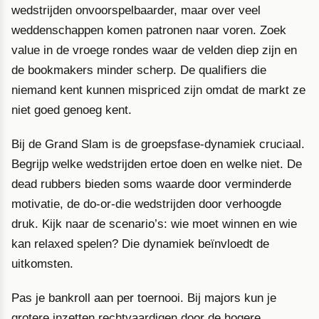
wedstrijden onvoorspelbaarder, maar over veel
weddenschappen komen patronen naar voren. Zoek
value in de vroege rondes waar de velden diep zijn en
de bookmakers minder scherp. De qualifiers die
niemand kent kunnen mispriced zijn omdat de markt ze
niet goed genoeg kent.
Bij de Grand Slam is de groepsfase-dynamiek cruciaal.
Begrijp welke wedstrijden ertoe doen en welke niet. De
dead rubbers bieden soms waarde door verminderde
motivatie, de do-or-die wedstrijden door verhoogde
druk. Kijk naar de scenario’s: wie moet winnen en wie
kan relaxed spelen? Die dynamiek beïnvloedt de
uitkomsten.
Pas je bankroll aan per toernooi. Bij majors kun je
grotere inzetten rechtvaardigen door de hogere