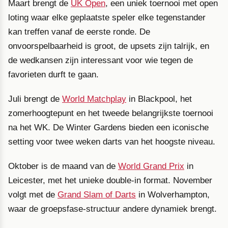
Maart brengt de
UK Open
, een uniek toernooi met open
loting waar elke geplaatste speler elke tegenstander
kan treffen vanaf de eerste ronde. De
onvoorspelbaarheid is groot, de upsets zijn talrijk, en
de wedkansen zijn interessant voor wie tegen de
favorieten durft te gaan.
Juli brengt de
World Matchplay
in Blackpool, het
zomerhoogtepunt en het tweede belangrijkste toernooi
na het WK. De Winter Gardens bieden een iconische
setting voor twee weken darts van het hoogste niveau.
Oktober is de maand van de
World Grand Prix
in
Leicester, met het unieke double-in format. November
volgt met de
Grand Slam of Darts
in Wolverhampton,
waar de groepsfase-structuur andere dynamiek brengt.