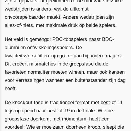
zijn al geplaatst of geëlimineerd. De motivatie in zulke
wedstrijden is anders, wat de uitkomst
onvoorspelbaarder maakt. Andere wedstrijden zijn
alles-of-niets, met maximale druk op beide spelers.
Het veld is gemengd: PDC-topspelers naast BDO-
alumni en ontwikkelingsspelers. De
kwaliteitsverschillen zijn groter dan bij andere majors.
Dit creëert mismatches in de groepsfase die de
favorieten normaliter moeten winnen, maar ook kansen
voor verrassingen wanneer een buitenstaander zijn dag
heeft.
De knockout-fase is traditioneel format met best-of-11
legs oplopend naar best-of-19 in de finale. Wie de
groepsfase doorkomt met momentum, heeft een
voordeel. Wie er moeizaam doorheen kroop, sleept die