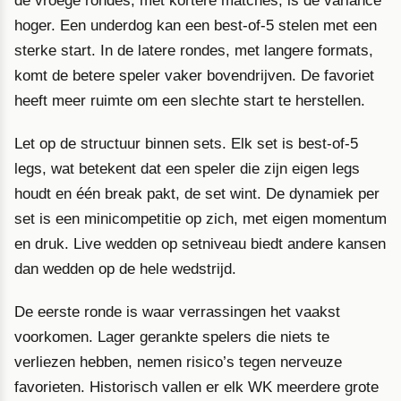
de vroege rondes, met kortere matches, is de variance
hoger. Een underdog kan een best-of-5 stelen met een
sterke start. In de latere rondes, met langere formats,
komt de betere speler vaker bovendrijven. De favoriet
heeft meer ruimte om een slechte start te herstellen.
Let op de structuur binnen sets. Elk set is best-of-5
legs, wat betekent dat een speler die zijn eigen legs
houdt en één break pakt, de set wint. De dynamiek per
set is een minicompetitie op zich, met eigen momentum
en druk. Live wedden op setniveau biedt andere kansen
dan wedden op de hele wedstrijd.
De eerste ronde is waar verrassingen het vaakst
voorkomen. Lager gerankte spelers die niets te
verliezen hebben, nemen risico’s tegen nerveuze
favorieten. Historisch vallen er elk WK meerdere grote