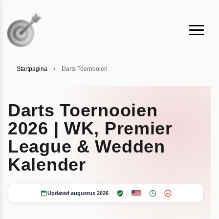
Startpagina
/
Darts Toernooien
Darts Toernooien
2026 | WK, Premier
League & Wedden
Kalender
Updated augustus 2026
18+