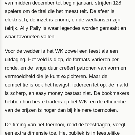
van midden december tot begin januari, strijden 128
spelers om de titel die het meest telt. De sfeer is
elektrisch, de inzet is enorm, en de wedkansen zijn
talrijk. Ally Pally is waar legendes worden gemaakt en
waar favorieten vallen.
Voor de wedder is het WK zowel een feest als een
uitdaging. Het veld is diep, de formats variëren per
ronde, en de lange duur creëert patronen van vorm en
vermoeidheid die je kunt exploiteren. Maar de
competitie is ook het hevigst: iedereen let op, de markt
is scherp, en easy money bestaat niet. De bookmakers
hebben hun beste traders op het WK, en de efficiëntie
van de prijzen is hoger dan bij kleinere toernooien.
De timing van het toernooi, rond de feestdagen, voegt
een extra dimensie toe. Het publiek is in feestelijke