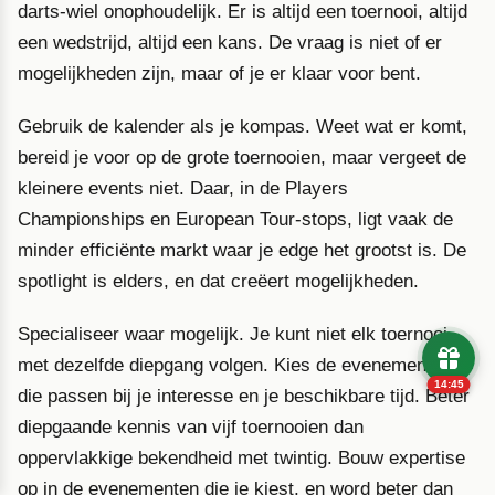
darts-wiel onophoudelijk. Er is altijd een toernooi, altijd
een wedstrijd, altijd een kans. De vraag is niet of er
mogelijkheden zijn, maar of je er klaar voor bent.
Gebruik de kalender als je kompas. Weet wat er komt,
bereid je voor op de grote toernooien, maar vergeet de
kleinere events niet. Daar, in de Players
Championships en European Tour-stops, ligt vaak de
minder efficiënte markt waar je edge het grootst is. De
spotlight is elders, en dat creëert mogelijkheden.
Specialiseer waar mogelijk. Je kunt niet elk toernooi
met dezelfde diepgang volgen. Kies de evenementen
14:43
die passen bij je interesse en je beschikbare tijd. Beter
diepgaande kennis van vijf toernooien dan
oppervlakkige bekendheid met twintig. Bouw expertise
op in de evenementen die je kiest, en word beter dan